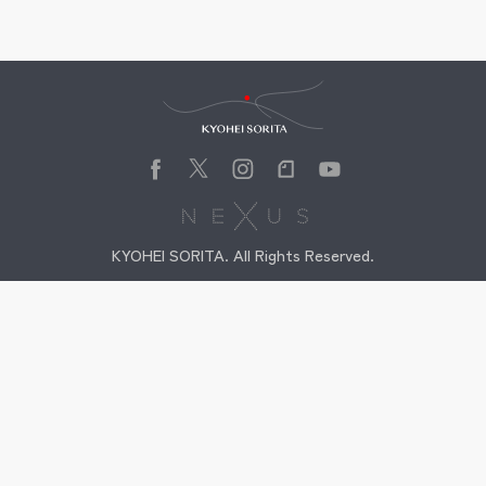
Kyohei Sorita
KYOHEI SORITA. All Rights Reserved.