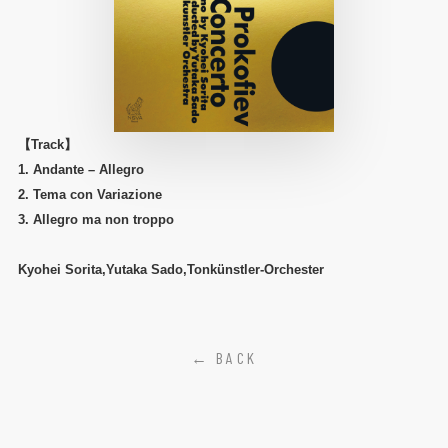
【Track】
1. Andante – Allegro
2. Tema con Variazione
3. Allegro ma non troppo
Kyohei Sorita,Yutaka Sado,Tonkünstler-Orchester
← BACK