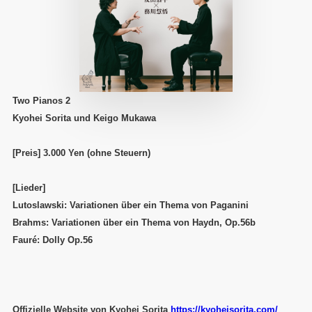
Two Pianos 2
Kyohei Sorita und Keigo Mukawa
[Preis] 3.000 Yen (ohne Steuern)
[Lieder]
Lutoslawski: Variationen über ein Thema von Paganini
Brahms: Variationen über ein Thema von Haydn, Op.56b
Fauré: Dolly Op.56
Offizielle Website von Kyohei Sorita
https://kyoheisorita.com/