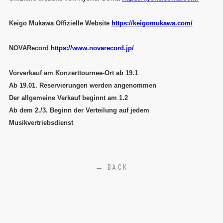
Keigo Mukawa Offizielle Website
https://keigomukawa.com/
NOVARecord
https://www.novarecord.jp/
Vorverkauf am Konzerttournee-Ort ab 19.1
Ab 19.01. Reservierungen werden angenommen
Der allgemeine Verkauf beginnt am 1.2
Ab dem 2./3. Beginn der Verteilung auf jedem
Musikvertriebsdienst
← BACK