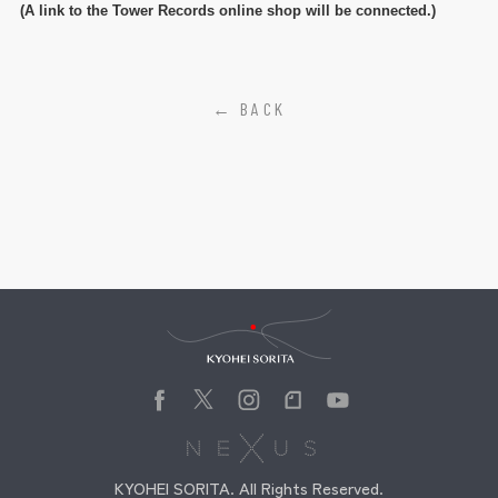
(A link to the Tower Records online shop will be connected.)
← BACK
Kyohei Sorita
KYOHEI SORITA. All Rights Reserved.