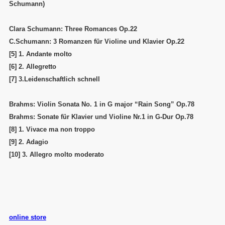
Schumann)
Clara Schumann: Three Romances Op.22
C.Schumann: 3 Romanzen für Violine und Klavier Op.22
[5]
1. Andante molto
[6]
2. Allegretto
[7]
3.Leidenschaftlich schnell
Brahms: Violin Sonata No. 1 in G major “Rain Song” Op.78
Brahms: Sonate für Klavier und Violine Nr.1 in G-Dur Op.78
[8]
1. Vivace ma non troppo
[9]
2. Adagio
[10]
3. Allegro molto moderato
online store