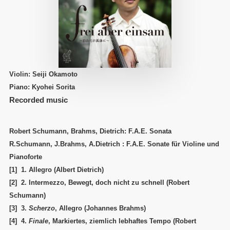
Violin: Seiji Okamoto
Piano: Kyohei Sorita
Recorded music
Robert Schumann, Brahms, Dietrich: F.A.E. Sonata
R.Schumann, J.Brahms, A.Dietrich : F.A.E. Sonate für Violine und
Pianoforte
[1]
1. Allegro (Albert Dietrich)
[2]
2. Intermezzo, Bewegt, doch nicht zu schnell (Robert
Schumann)
[3]
3.
Scherzo
, Allegro (Johannes Brahms)
[4]
4.
Finale
, Markiertes, ziemlich lebhaftes Tempo (Robert