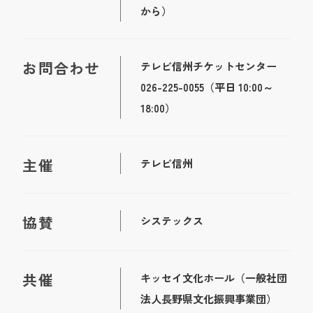
から）
お問合わせ
テレビ信州チケットセンター
026-225-0055（平日 10:00～
18:00）
主催
テレビ信州
協賛
システックス
共催
キッセイ文化ホール（一般社団
法人長野県文化振興事業団）