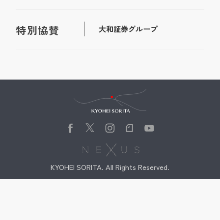
特別協賛
大和証券グループ
Kyohei Sorita
KYOHEI SORITA. All Rights Reserved.