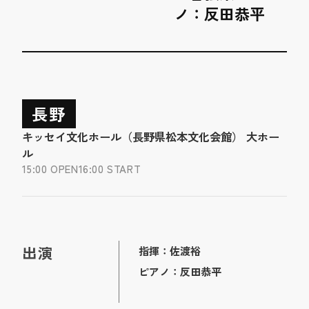
ノ：反田恭平
長野
キッセイ文化ホール（長野県松本文化会館） 大ホー
ル
15:00 OPEN
16:00 START
出演
指揮：佐渡裕
ピアノ：反田恭平