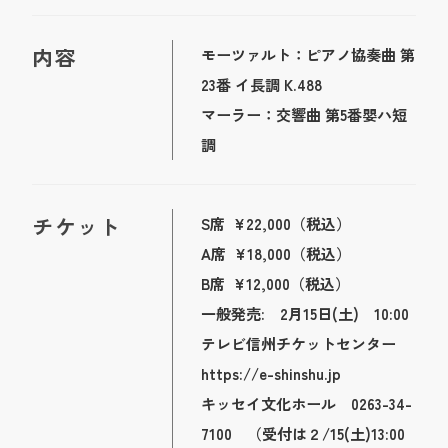
内容
モーツァルト：ピアノ協奏曲 第
23番 イ長調 K.488
マーラー：交響曲 第5番嬰ハ短
調
チケット
S席 ¥22,000（税込）
A席 ¥18,000（税込）
B席 ¥12,000（税込）
一般発売: 2月15日(土) 10:00
テレビ信州チケットセンター
https://e-shinshu.jp
キッセイ文化ホール 0263-34-
7100 （受付は２/15(土)13:00