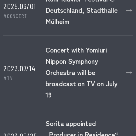
2025.06/01
→
Deutschland, Stadthalle
#CONCERT
Mülheim
Concert with Yomiuri
Nippon Symphony
2023.07/14
→
Orchestra will be
#TV
broadcast on TV on July
19
Sorita appointed
„Producer in Residence“
2023.05/25