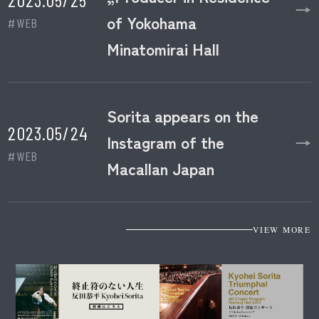
→
of Yokohama
#WEB
Minatomirai Hall
Sorita appears on the
2023.05/24
→
Instagram of the
#WEB
Macallan Japan
VIEW MORE