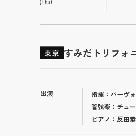
(Thu)
すみだトリフォ
東京
出演
指揮：パーヴォ
管弦楽：チュー
ピアノ：反田恭