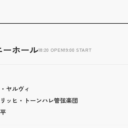
ニーホール
18:20 OPEN
19:00 START
・ヤルヴィ
リッヒ・トーンハレ管弦楽団
平