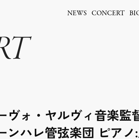
ita
NEWS
CONCERT
BI
RT
ーヴォ・ヤルヴィ音楽監督
ーンハレ管弦楽団 ピアノ