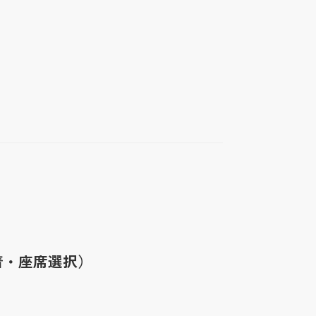
59（先着・座席選択）