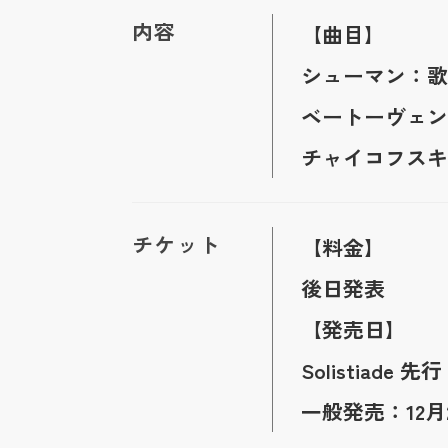
内容
【曲目】
シューマン：歌劇
ベートーヴェン：
チャイコフスキー
チケット
【料金】
後日発表
【発売日】
Solistiade 
一般発売：12月