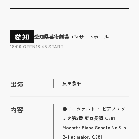
愛知
愛知県芸術劇場コンサートホール
18:00 OPEN
18:45 START
出演
反田恭平
内容
●モーツァルト ： ピアノ・ソ
ナタ第3番 変ロ長調 K.281
Mozart : Piano Sonata No.3 in
B-flat major, K.281