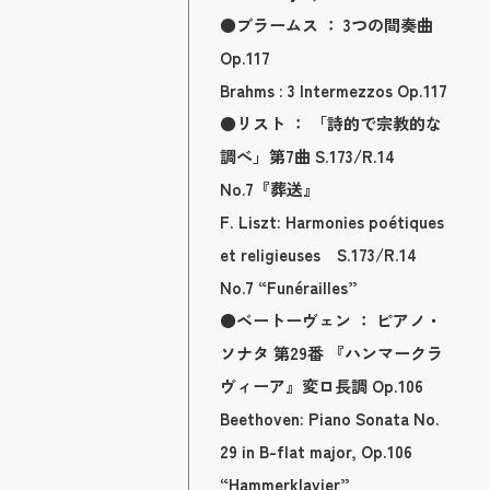
●ブラームス ： 3つの間奏曲
Op.117
Brahms : 3 Intermezzos Op.117
●リスト ： 「詩的で宗教的な
調べ」第7曲 S.173/R.14
No.7『葬送』
F. Liszt: Harmonies poétiques
et religieuses S.173/R.14
No.7 “Funérailles”
●ベートーヴェン ： ピアノ・
ソナタ 第29番 『ハンマークラ
ヴィーア』変ロ長調 Op.106
Beethoven: Piano Sonata No.
29 in B-flat major, Op.106
“Hammerklavier”