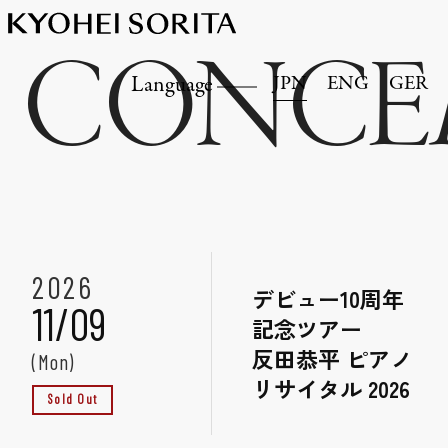
CONCE
JPN
ENG
GER
Language
2026
デビュー10周年
11/09
記念ツアー
反田恭平 ピアノ
(Mon)
リサイタル 2026
Sold Out