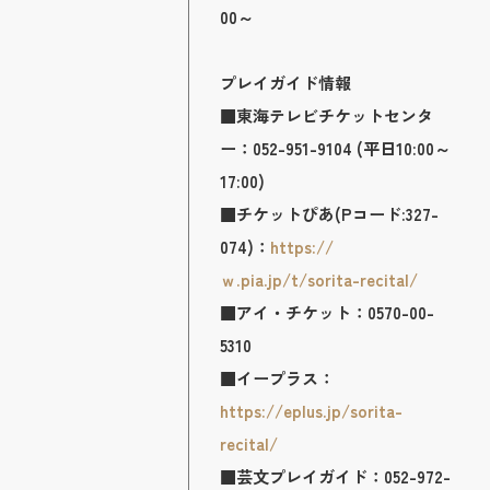
00～
プレイガイド情報
■東海テレビチケットセンタ
ー：052-951-9104 (平日10:00～
17:00)
■チケットぴあ(Pコード:327-
074)：
https://
ｗ.pia.jp/t/sorita-recital/
■アイ・チケット：0570-00-
5310
■イープラス：
https://eplus.jp/sorita-
recital/
■芸文プレイガイド：052-972-