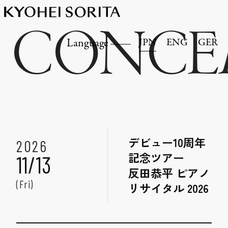
CONCE
JPN
ENG
GER
Language
デビュー10周年
2026
記念ツアー
11/13
反田恭平 ピアノ
(Fri)
リサイタル 2026