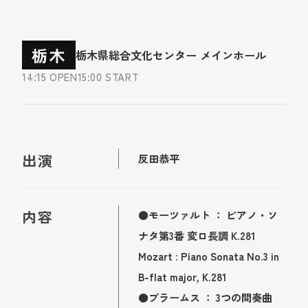
栃木
栃木県総合文化センター メインホール
14:15 OPEN
15:00 START
出演
反田恭平
内容
●モーツァルト ： ピアノ・ソ
ナタ第3番 変ロ長調 K.281
Mozart : Piano Sonata No.3 in
B-flat major, K.281
●ブラームス ： 3つの間奏曲