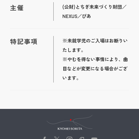
主催
(公財)とちぎ未来づくり財団／
NEXUS／ぴあ
特記事項
※未就学児のご入場はお断りい
たします。
※やむを得ない事情により、曲
目などが変更になる場合がござ
います。
Kyohei Sorita