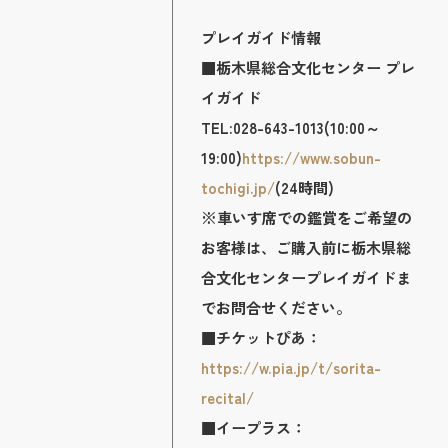
プレイガイド情報
■栃木県総合文化センター プレ
イガイド
TEL:028-643-1013(10:00～
19:00)
https://www.sobun-
tochigi.jp/
(24時間)
※車いす席での鑑賞をご希望の
お客様は、ご購入前に栃木県総
合文化センタープレイガイドま
でお問合せください。
■チケットぴあ：
https://w.pia.jp/t/sorita-
recital/
■イープラス：