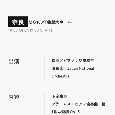
奈良
なら100年会館大ホール
18:00 OPEN
19:00 START
出演
指揮／ピアノ：反田恭平
管弦楽：Japan National
Orchestra
内容
予定曲目
ブラームス：ピアノ協奏曲 第
1番ニ短調 Op.15