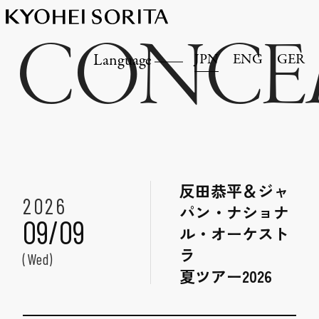
CONCE
JPN
ENG
GER
Language
反田恭平＆ジャ
2026
パン・ナショナ
09/09
ル・オーケスト
ラ
(Wed)
夏ツアー2026