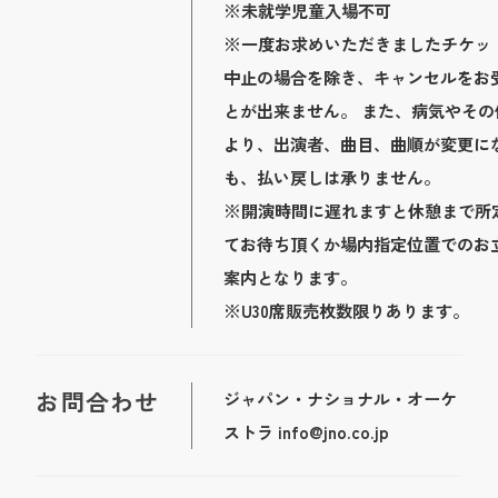
※未就学児童入場不可
※一度お求めいただきましたチケッ
中止の場合を除き、キャンセルをお
とが出来ません。 また、病気やその
より、出演者、曲目、曲順が変更に
も、払い戻しは承りません。
※開演時間に遅れますと休憩まで所
てお待ち頂くか場内指定位置でのお
案内となります。
※U30席販売枚数限りあります。
お問合わせ
ジャパン・ナショナル・オーケ
ストラ info@jno.co.jp