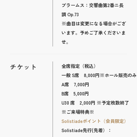
ブラームス：交響曲第2番ニ長
調 Op.73
※曲目は変更になる場合がござ
います。予めご了承くださいま
せ。
チケット
全席指定（税込）
一般 S席 8,000円※ホール販売の
A席 7,000円
B席 5,000円
U30 席 2,000円 ※予定枚数終了
※ご来場特典※
Solistiadeポイント（会員限定）
Solistiade先行(先着）：