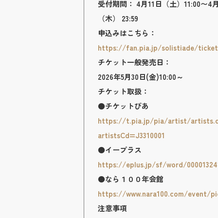
受付期間： 4月11日（土）11:00〜4月
（木） 23:59
申込みはこちら：
https://fan.pia.jp/solistiade/ticke
チケット一般発売日：
2026年5月30日(金)10:00～
チケット取扱：
●チケットぴあ
https://t.pia.jp/pia/artist/artists.
artistsCd=J3310001
●イープラス
https://eplus.jp/sf/word/00001324
●なら１００年会館
https://www.nara100.com/event/pi
注意事項