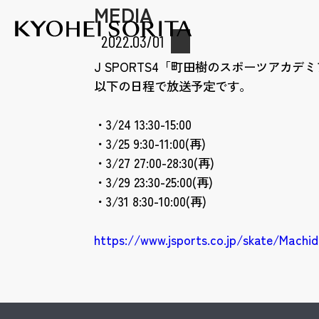
MEDIA
Kyohei Sor
2022.03/01
J SPORTS4「町田樹のスポーツアカデ
以下の日程で放送予定です。
・3/24 13:30-15:00
・3/25 9:30-11:00(再)
・3/27 27:00-28:30(再)
・3/29 23:30-25:00(再)
・3/31 8:30-10:00(再)
https://www.jsports.co.jp/skate/Machid