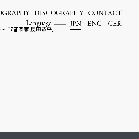
OGRAPHY
DISCOGRAPHY
CONTACT
Language
JPN
ENG
GER
〜 #7音楽家 反田恭平」