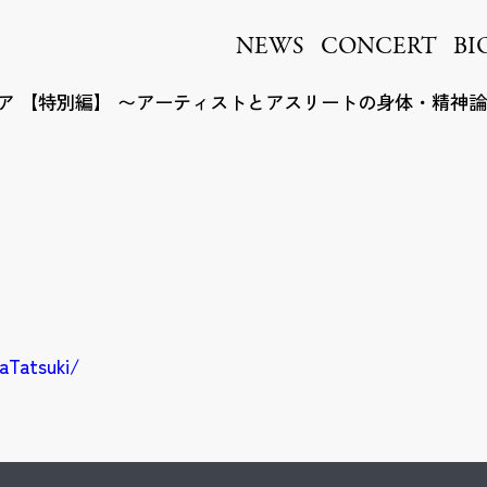
ita
NEWS
CONCERT
BI
ミア 【特別編】 〜アーティストとアスリートの身体・精神論
aTatsuki/