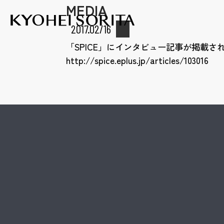
MEDIA
Kyohei Sor
2017.02/16
「SPICE」にインタビュー記事が掲載さ
http://spice.eplus.jp/articles/103016