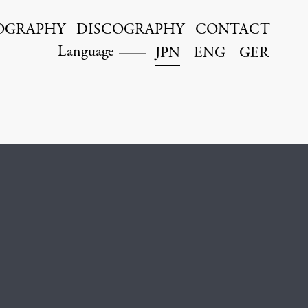
OGRAPHY
DISCOGRAPHY
CONTACT
Language
JPN
ENG
GER
Kyohei Sorita