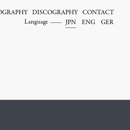
OGRAPHY
DISCOGRAPHY
CONTACT
Language
JPN
ENG
GER
Kyohei Sorita