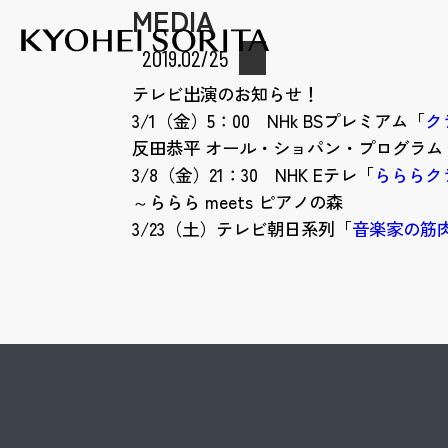
MEDIA
Kyohei Sor
2019.02/25
テレビ出演のお知らせ！
3/1（金）5：00 NHk BSプレミアム「
ク
反田恭平 オール・ショパン・プログラム
3/8（金）21：30 NHK Eテレ「
らららク
～ららら meets ピアノの森
3/23（土）テレビ朝日系列「
音楽家の筋