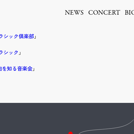
ita
NEWS
CONCERT
BI
ラシック倶楽部
」
ラシック
」
肉を知る音楽会
」