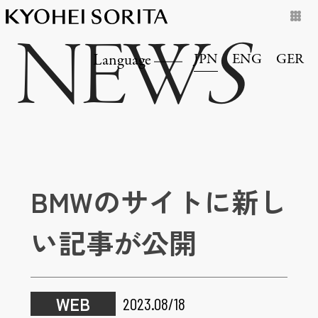
NEW
S
JPN
ENG
GER
Language
BMWのサイトに新し
い記事が公開
WEB
2023.08/18