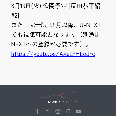
8月13日(火) 公開予定 [反田恭平編
#2]
また、完全版は9月以降、U-NEXT
でも視聴可能となります（別途U-
NEXTへの登録が必要です）。
https://youtu.be/AXeLYHEoJYo
Kyohei Sorita