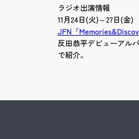
ラジオ出演情報
11月24日(火)～27日(金
JFN「Memories&Discov
反田恭平デビューアルバ
で紹介。