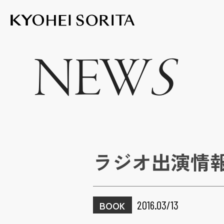
Kyohei Sor
NEW
S
ラジオ出演情
2016.03/13
BOOK