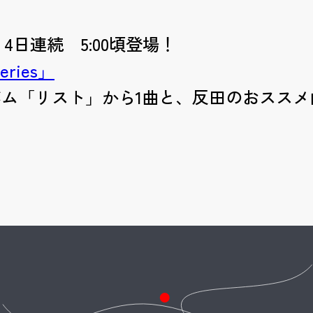
) 4日連続 5:00頃登場！
eries」
ム「リスト」から1曲と、
反田のおススメ