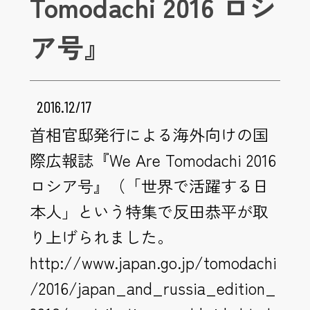
Tomodachi 2016 ロシ
ア号』
2016.12/17
首相官邸発行による海外向けの国
際広報誌『We Are Tomodachi 2016
ロシア号』（「世界で活躍する日
本人」という特集で反田恭平が取
り上げられました。
http://www.japan.go.jp/tomodachi
/2016/japan_and_russia_edition_