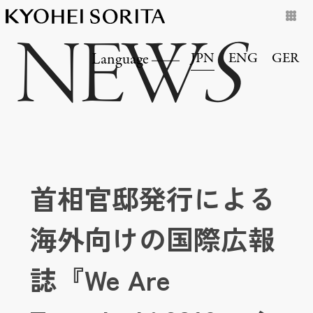
NEW
S
JPN
ENG
GER
Language
首相官邸発行による
海外向けの国際広報
誌『We Are