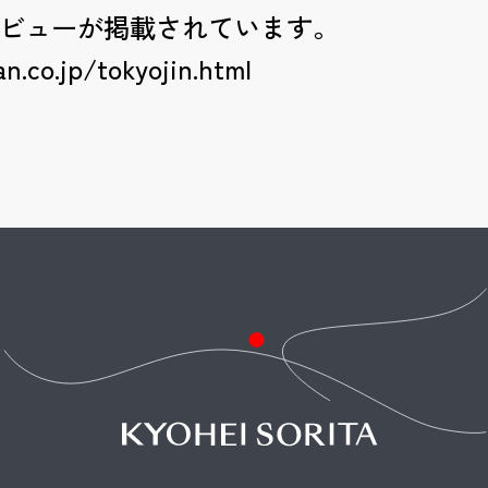
タビューが掲載されています。
n.co.jp/tokyojin.html