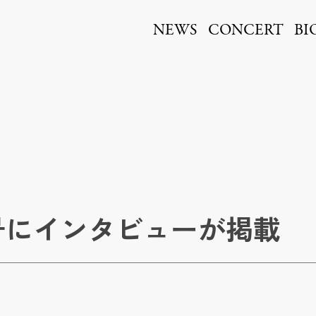
ita
NEWS
CONCERT
BI
号にインタビューが掲載