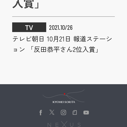
入賞」
TV
2021.10/26
テレビ朝日 10月21日 報道ステーシ
ョン 「反田恭平さん2位入賞」
Kyohei Sorita