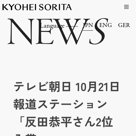
NEW
S
JPN
ENG
GER
Language
テレビ朝日 10月21日
報道ステーション
「反田恭平さん2位