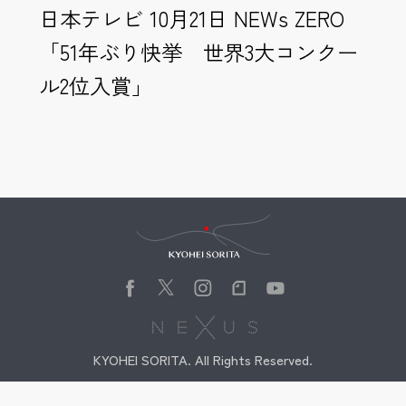
日本テレビ 10月21日 NEWs ZERO
「51年ぶり快挙 世界3大コンクー
ル2位入賞」
Kyohei Sorita
KYOHEI SORITA. All Rights Reserved.