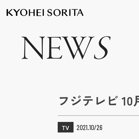
Kyohei Sor
NEW
S
フジテレビ 10
2021.10/26
TV