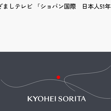
 めざましテレビ 「ショパン国際 日本人51