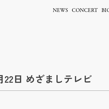
ita
NEWS
CONCERT
BI
月22日 めざましテレビ