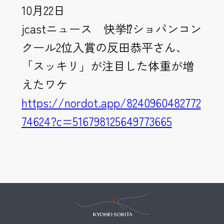
10月22日
jcastニュース 快挙⁉ショパンコン
クール2位入賞の反田恭平さん、
「スッキリ」が注目した体重が増
えたワケ
https://nordot.app/8240960482772
74624?c=516798125649773665
Kyohei Sorita