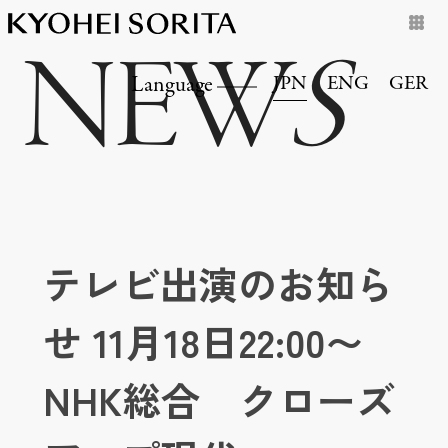
NEW
S
JPN
ENG
GER
Language
テレビ出演のお知ら
せ 11月18日22:00〜
NHK総合 クローズ