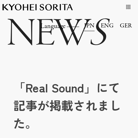
NEW
S
JPN
ENG
GER
Language
「Real Sound」にて
記事が掲載されまし
た。