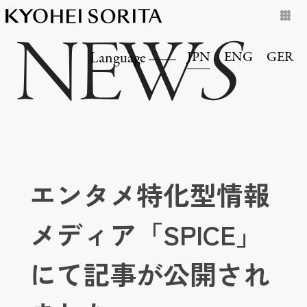
NEW
S
JPN
ENG
GER
Language
エンタメ特化型情報
メディア「SPICE」
にて記事が公開され