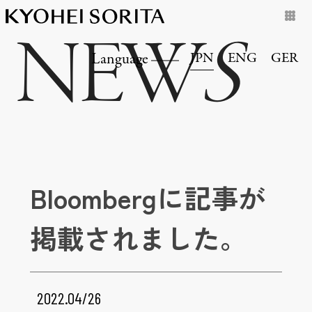
NEW
S
JPN
ENG
GER
Language
Bloombergに記事が
掲載されました。
2022.04/26