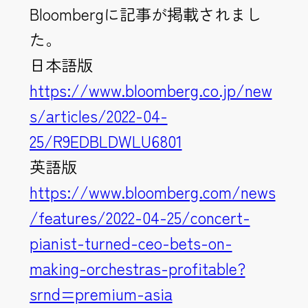
Bloombergに記事が掲載されまし
た。
日本語版
https://www.bloomberg.co.jp/new
s/articles/2022-04-
25/R9EDBLDWLU6801
英語版
https://www.bloomberg.com/news
/features/2022-04-25/concert-
pianist-turned-ceo-bets-on-
making-orchestras-profitable?
srnd=premium-asia