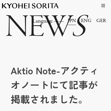
NEW
S
JPN
ENG
GER
Language
Aktio Note-アクティ
オノートにて記事が
掲載されました。