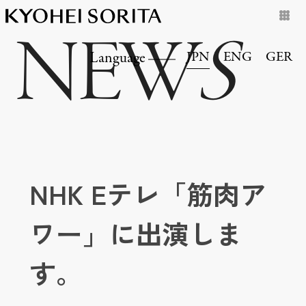
NEW
S
JPN
ENG
GER
Language
NHK Eテレ「筋肉ア
ワー」に出演しま
す。