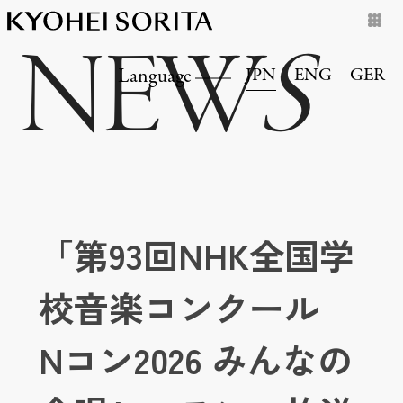
NEW
S
JPN
ENG
GER
Language
「第93回NHK全国学
校音楽コンクール
Nコン2026 みんなの