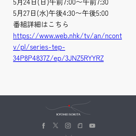
5月24日(日)午前7:00〜午前7:30
5月27日(水)午後4:30〜午後5:00
番組詳細はこちら
https://www.web.nhk/tv/an/ncont
v/pl/series-tep-
34P8P4837Z/ep/3JNZ5RYYRZ
Kyohei Sorita