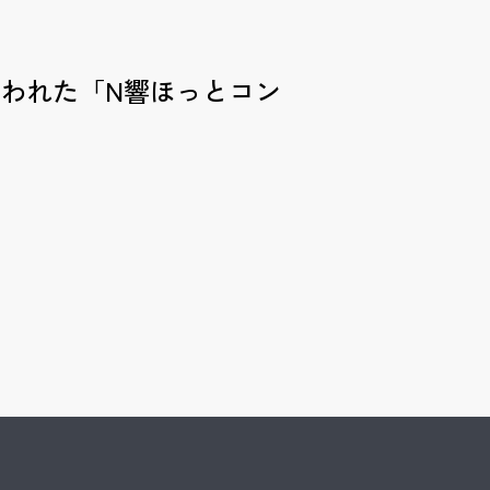
に行われた「N響ほっとコン
Kyohei Sorita