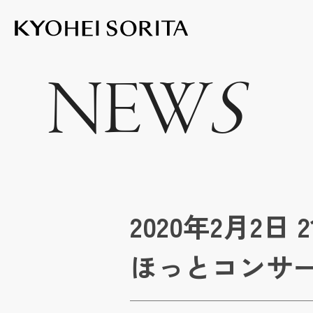
Kyohei Sor
NEW
S
2020年2月2
ほっとコンサ