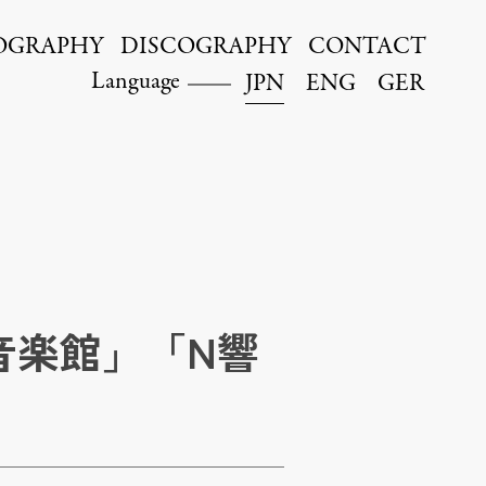
OGRAPHY
DISCOGRAPHY
CONTACT
Language
JPN
ENG
GER
ク音楽館」「N響