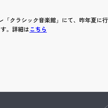
時～Eテレ「クラシック音楽館」にて、昨年夏
ます。詳細は
こちら