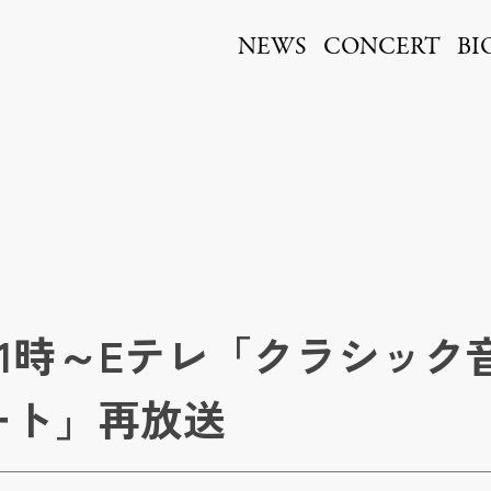
ita
NEWS
CONCERT
BI
日 21時～Eテレ「クラシッ
ート」再放送