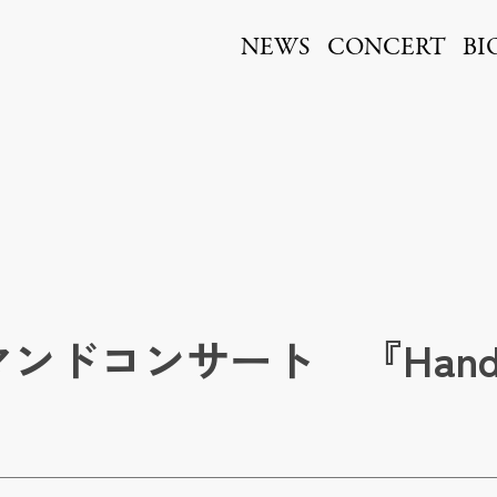
ita
NEWS
CONCERT
BI
ンドコンサート 『Hand in 