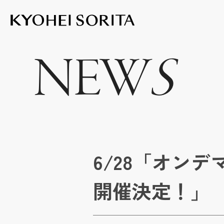
Kyohei Sor
NEW
S
6/28「オンデマ
開催決定！」