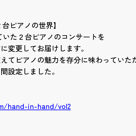
２台ピアノの世界】
れていた２台ピアノのコンサートを
信に変更してお届けします。
交えてピアノの魅力を存分に味わっていた
日間設定しました。
om/hand-in-hand/vol2