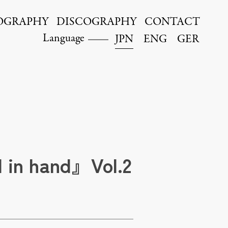
OGRAPHY
DISCOGRAPHY
CONTACT
Language
JPN
ENG
GER
hand』Vol.2