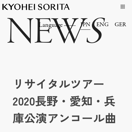
NEW
S
JPN
ENG
GER
Language
リサイタルツアー
2020長野・愛知・兵
庫公演アンコール曲