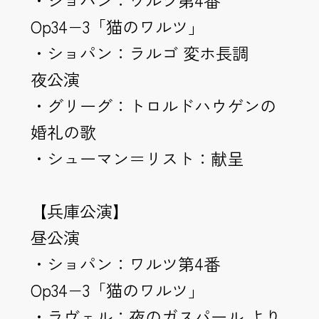
・ショパン：ワルツ第4番
Op34−3「猫のワルツ」
・ショパン：ラルゴ 変ホ長調
夜公演
・グリーグ：トロルドハウゲンの
婚礼の歌
・シューマン＝リスト：献呈
【兵庫公演】
昼公演
・ショパン：ワルツ第4番
Op34−3「猫のワルツ」
・ラヴェル：夜のガスパール より