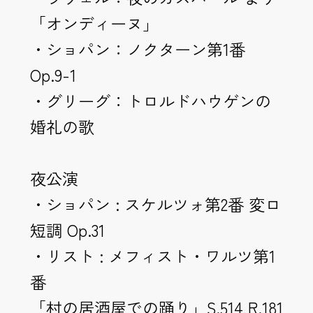
「オンディーヌ」
・ショパン：ノクターン第1番
Op.9-1
・グリーグ：トロルドハウゲンの
婚礼の歌
夜公演
・ショパン : スケルツォ第2番 変ロ
短調 Op.31
・リスト : メフィスト・ワルツ第1
番
「村の居酒屋での踊り」S.514,R.181