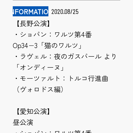
INFORMATION
2020.08/25
【長野公演】
・ショパン：ワルツ第4番
Op34−3「猫のワルツ」
・ラヴェル：夜のガスパール より
「オンディーヌ」
・モーツァルト：トルコ行進曲
（ヴォロドス編）
【愛知公演】
昼公演