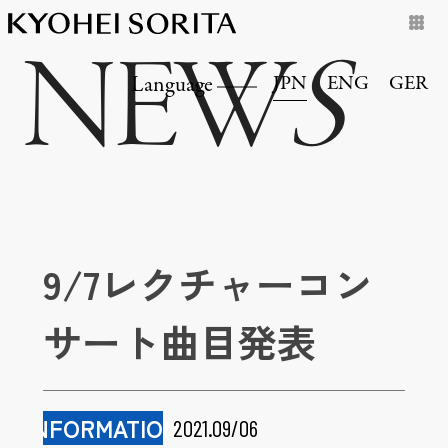
NEW
S
JPN
ENG
GER
Language
9/7レクチャーコン
サート曲目発表
INFORMATION
2021.09/06